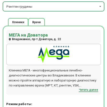
Рентген грудины
Клиники
Врачи
МЕГА на Доватора
Владикавказ, пр-т Доватора, д. 22
Клиника МЕГА - многофункциональные лечебно-
диагностические центры во Владикавказе. В клинике
можно пройти аппаратную и лабораторную диагностику
по направлению врача (МРТ, КТ, рентген, УЗИ,
Читать далее
эндоскопия, более 3000 анализов) или получить
полноценную оценку состояния здоровья благодаря
комплексным программам: Женское здоровье, Мужское
Режим работы:
здоровье, Комплекс кардиолога, Комплекс ревматолога