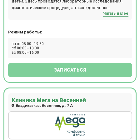
детей. Здесь проводятся лабораторные исследования,
диагностические процедуры, а также доступны
Читать далее
программы комплексных обследований. В клинике
работает дневной стационар и кабинет амбулаторной
хирургии. Для удобства пациентов предусмотрены лифт
Режим работы:
и пандус, для детей — игровая зона.
пн-пт 08:00 - 19:30
сб 08:00 - 18:00
вс 08:00 - 16:00
ЗАПИСАТЬСЯ
Клиника Мега на Весенней
Владикавказ, Весенняя, д. 7 А