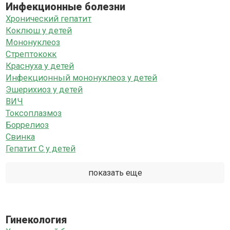
Инфекционные болезни
Хронический гепатит
Коклюш у детей
Мононуклеоз
Стрептококк
Краснуха у детей
Инфекционный мононуклеоз у детей
Эшерихиоз у детей
ВИЧ
Токсоплазмоз
Боррелиоз
Свинка
Гепатит C у детей
показать еще
Гинекология