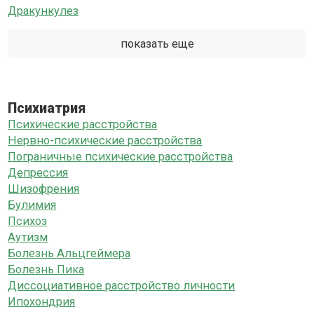
Дракункулез
показать еще
Психиатрия
Психические расстройства
Нервно-психические расстройства
Пограничные психические расстройства
Депрессия
Шизофрения
Булимия
Психоз
Аутизм
Болезнь Альцгеймера
Болезнь Пика
Диссоциативное расстройство личности
Ипохондрия