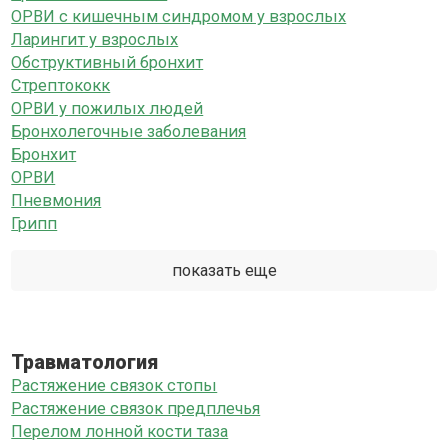
ОРВИ с кишечным синдромом у взрослых
Ларингит у взрослых
Обструктивный бронхит
Стрептококк
ОРВИ у пожилых людей
Бронхолегочные заболевания
Бронхит
ОРВИ
Пневмония
Грипп
показать еще
Травматология
Растяжение связок стопы
Растяжение связок предплечья
Перелом лонной кости таза