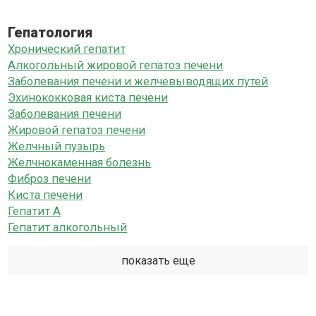
Гепатология
Хронический гепатит
Алкогольный жировой гепатоз печени
Заболевания печени и желчевыводящих путей
Эхинококковая киста печени
Заболевания печени
Жировой гепатоз печени
Желчный пузырь
Желчнокаменная болезнь
Фиброз печени
Киста печени
Гепатит А
Гепатит алкогольный
показать еще