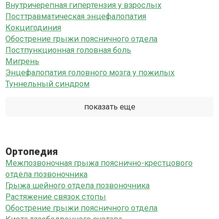
Внутричерепная гипертензия у взрослых
Посттравматическая энцефалопатия
Кокцигодиния
Обострение грыжи поясничного отдела
Постпункционная головная боль
Мигрень
Энцефалопатия головного мозга у пожилых
Туннельный синдром
показать еще
Ортопедия
Межпозвоночная грыжа пояснично-крестцового
отдела позвоночника
Грыжа шейного отдела позвоночника
Растяжение связок стопы
Обострение грыжи поясничного отдела