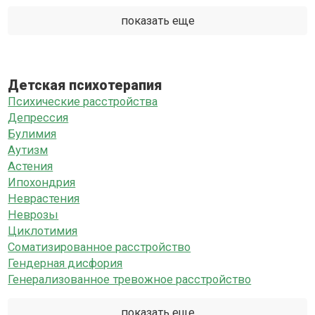
показать еще
Детская психотерапия
Психические расстройства
Депрессия
Булимия
Аутизм
Астения
Ипохондрия
Неврастения
Неврозы
Циклотимия
Соматизированное расстройство
Гендерная дисфория
Генерализованное тревожное расстройство
показать еще