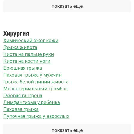
показать еще
Хирургия
Химический ожог кожи
Грыжа живота
Киста на пальце руки
Киста на кости ноги
Брюшная грыжа
Паховая грыжа у мужчин
Грыжа белой линии живота
Мезентериальный тромбоз
Газовая гангрена
Лимфангиома у ребенка
Паховая грыжа
Пупочная грыжа у взрослых
показать еще