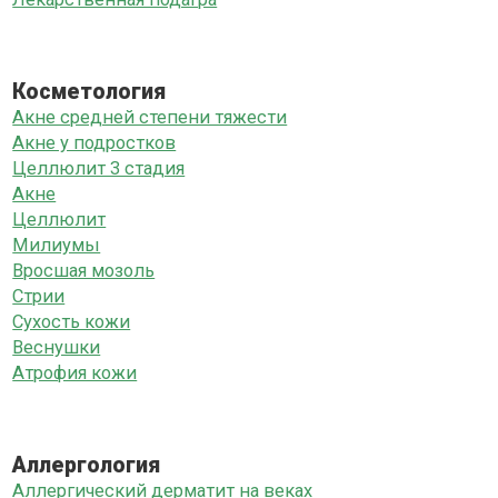
Косметология
Акне средней степени тяжести
Акне у подростков
Целлюлит 3 стадия
Акне
Целлюлит
Милиумы
Вросшая мозоль
Стрии
Сухость кожи
Веснушки
Атрофия кожи
Аллергология
Аллергический дерматит на веках