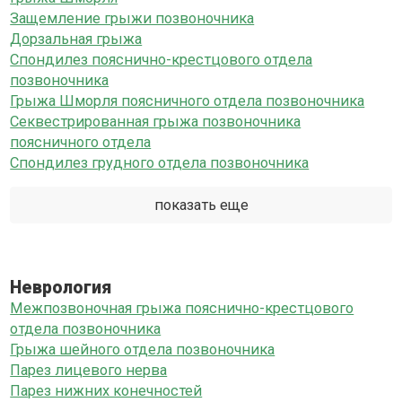
Защемление грыжи позвоночника
Дорзальная грыжа
Спондилез пояснично-крестцового отдела
позвоночника
Грыжа Шморля поясничного отдела позвоночника
Секвестрированная грыжа позвоночника
поясничного отдела
Спондилез грудного отдела позвоночника
показать еще
Неврология
Межпозвоночная грыжа пояснично-крестцового
отдела позвоночника
Грыжа шейного отдела позвоночника
Парез лицевого нерва
Парез нижних конечностей