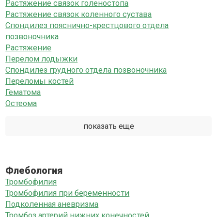
Растяжение связок голеностопа
Растяжение связок коленного сустава
Спондилез пояснично-крестцового отдела
позвоночника
Растяжение
Перелом лодыжки
Спондилез грудного отдела позвоночника
Переломы костей
Гематома
Остеома
показать еще
Флебология
Тромбофилия
Тромбофилия при беременности
Подколенная аневризма
Тромбоз артерий нижних конечностей