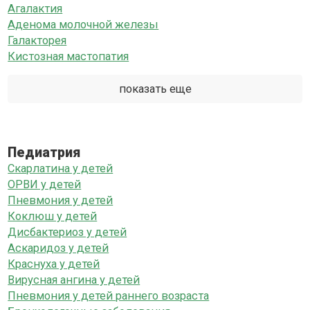
Агалактия
Аденома молочной железы
Галакторея
Кистозная мастопатия
показать еще
Педиатрия
Скарлатина у детей
ОРВИ у детей
Пневмония у детей
Коклюш у детей
Дисбактериоз у детей
Аскаридоз у детей
Краснуха у детей
Вирусная ангина у детей
Пневмония у детей раннего возраста