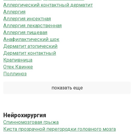
Аллергический контактный дерматит
Аллергия
Аллергия инсектная
Аллергия лекарственная
Аллергия пищевая
Анафилактический шок
Дерматит атопический
Дерматит контактный
Крапивница
Отек Квинке
Поллиноз
показать еще
Нейрохирургия
Спинномозговая грыжа
Киста прозрачной перегородки головного мозга