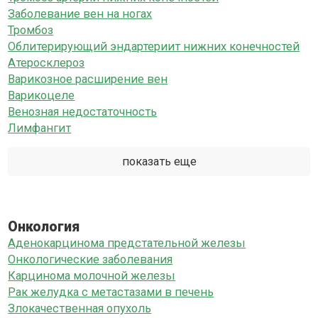
Заболевание вен на ногах
Тромбоз
Облитерирующий эндартериит нижних конечностей
Атеросклероз
Варикозное расширение вен
Варикоцеле
Венозная недостаточность
Лимфангит
показать еще
Онкология
Аденокарцинома предстательной железы
Онкологические заболевания
Карцинома молочной железы
Рак желудка с метастазами в печень
Злокачественная опухоль