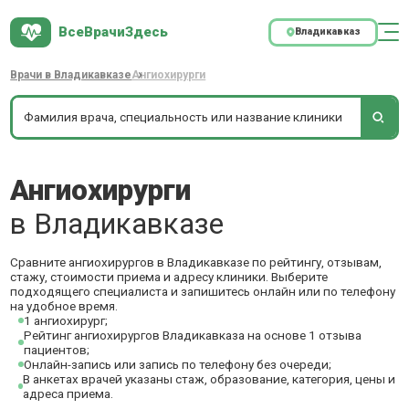
ВсеВрачиЗдесь
Владикавказ
Врачи в Владикавказе
Ангиохирурги
Ангиохирурги
в Владикавказе
Сравните ангиохирургов в Владикавказе по рейтингу, отзывам,
стажу, стоимости приема и адресу клиники. Выберите
подходящего специалиста и запишитесь онлайн или по телефону
на удобное время.
1 ангиохирург;
Рейтинг ангиохирургов Владикавказа на основе 1 отзыва
пациентов;
Онлайн-запись или запись по телефону без очереди;
В анкетах врачей указаны стаж, образование, категория, цены и
адреса приема.