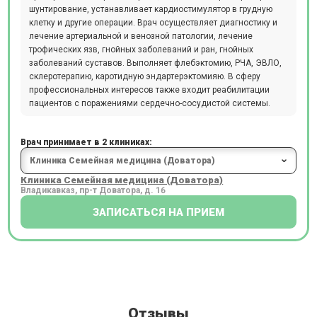
шунтирование, устанавливает кардиостимулятор в грудную
клетку и другие операции. Врач осуществляет диагностику и
лечение артериальной и венозной патологии, лечение
трофических язв, гнойных заболеваний и ран, гнойных
заболеваний суставов. Выполняет флебэктомию, РЧА, ЭВЛО,
склеротерапию, каротидную эндартерэктомияю. В сферу
профессиональных интересов также входит реабилитации
пациентов с поражениями сердечно-сосудистой системы.
Врач принимает в 2 клиниках:
Клиника Семейная медицина (Доватора)
Владикавказ, пр-т Доватора, д. 16
ЗАПИСАТЬСЯ НА ПРИЕМ
Отзывы