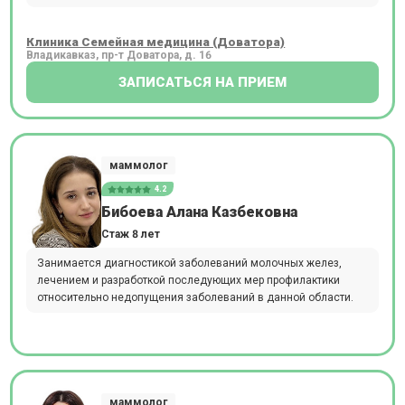
Клиника Семейная медицина (Доватора)
Владикавказ, пр-т Доватора, д. 16
ЗАПИСАТЬСЯ НА ПРИЕМ
маммолог
4.2
Бибоева Алана Казбековна
Стаж 8 лет
Занимается диагностикой заболеваний молочных желез,
лечением и разработкой последующих мер профилактики
относительно недопущения заболеваний в данной области.
маммолог