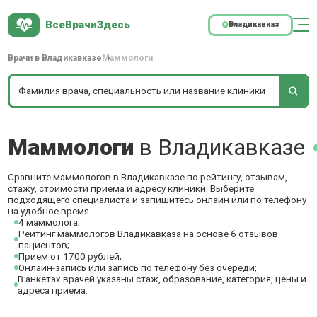
ВсеВрачиЗдесь
Владикавказ
Врачи в Владикавказе
Маммологи
Маммологи
в Владикавказе
Сравните маммологов в Владикавказе по рейтингу, отзывам,
стажу, стоимости приема и адресу клиники. Выберите
подходящего специалиста и запишитесь онлайн или по телефону
на удобное время.
4 маммолога;
Рейтинг маммологов Владикавказа на основе 6 отзывов
пациентов;
Прием от 1700 рублей;
Онлайн-запись или запись по телефону без очереди;
В анкетах врачей указаны стаж, образование, категория, цены и
адреса приема.