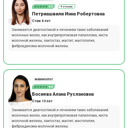
4.3
4 отзыва
Петриашвили Инна Робертовна
Стаж 8 лет
Занимается диагностикой и лечением таких заболеваний
молочных желез, как внутрипротоковая папиллома, киста
молочной железы, лактостаз, мастит, мастопатия,
фиброаденома молочной железы.
маммолог
4.4
Босиева Алана Руслановна
Стаж 10 лет
Занимается диагностикой и лечением таких заболеваний
молочных желез, как внутрипротоковая папиллома, киста
молочной железы, лактостаз, мастит, мастопатия,
фиброаденома молочной железы.