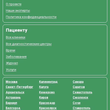
О проекте
Наши эксперты
Политика конфиденциальности
Пациенту
Все клиники
Все диагностические центры
Врачи
Заболевания
Журнал
Услуги
Москва
Калининград
Самара
Санкт-Петербург
Калуга
Саратов
Архангельск
Кемерово
Севастополь
Астрахань
Киров
Смоленск
Барнаул
Краснодар
Сочи
Белгород
Красноярск
Ставрополь