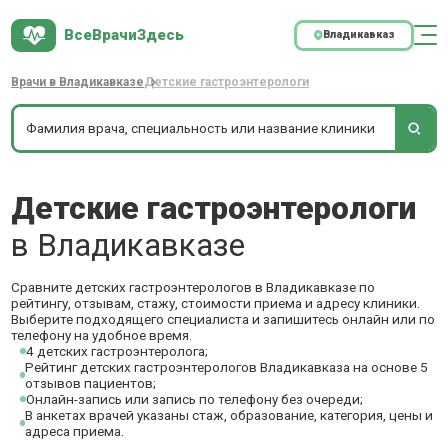
ВсеВрачиЗдесь
Владикавказ
Врачи в Владикавказе
Детские гастроэнтерологи
Детские гастроэнтерологи
в Владикавказе
Сравните детских гастроэнтерологов в Владикавказе по
рейтингу, отзывам, стажу, стоимости приема и адресу клиники.
Выберите подходящего специалиста и запишитесь онлайн или по
телефону на удобное время.
4 детских гастроэнтеролога;
Рейтинг детских гастроэнтерологов Владикавказа на основе 5
отзывов пациентов;
Онлайн-запись или запись по телефону без очереди;
В анкетах врачей указаны стаж, образование, категория, цены и
адреса приема.