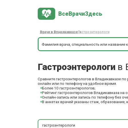
ВсеВрачиЗдесь
Врачи в Владикавказе
Гастроэнтерологи
Гастроэнтерологи
в 
Сравните гастроэнтерологов в Владикавказе по 
онлайн или по телефону на удобное время.
Более 10 гастроэнтерологов;
Рейтинг гастроэнтерологов Владикавказа на 
Онлайн-запись или запись по телефону без оч
В анкетах врачей указаны стаж, образование, 
гастроэнтерологи