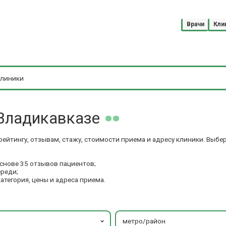
Врачи
Кли
Владикавказе
рейтингу, отзывам, стажу, стоимости приема и адресу клиники. Выб
основе 35 отзывов пациентов;
ереди;
категория, цены и адреса приема.
метро/район