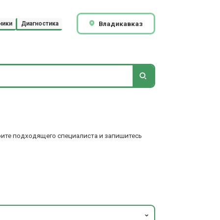
Владикавказ
ники
Диагностика
ерите подходящего специалиста и запишитесь