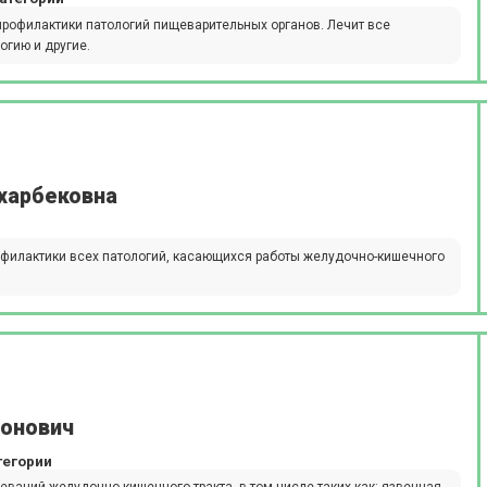
профилактики патологий пищеварительных органов. Лечит все
огию и другие.
харбековна
рофилактики всех патологий, касающихся работы желудочно-кишечного
тонович
тегории