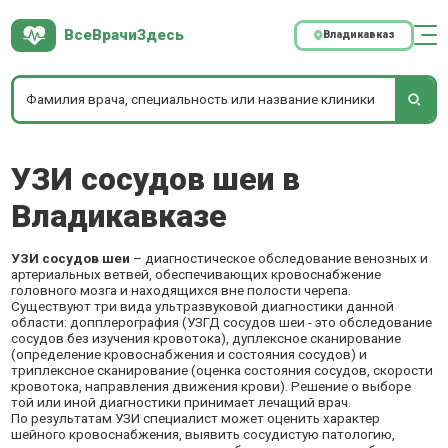
ВсеВрачиЗдесь
Владикавказ
УЗИ сосудов шеи в
Владикавказе
УЗИ сосудов шеи
– диагностическое обследование венозных и
артериальных ветвей, обеспечивающих кровоснабжение
головного мозга и находящихся вне полости черепа.
Существуют три вида ультразвуковой диагностики данной
области: допплерография (УЗГД сосудов шеи - это обследование
сосудов без изучения кровотока), дуплексное сканирование
(определение кровоснабжения и состояния сосудов) и
триплексное сканирование (оценка состояния сосудов, скорости
кровотока, направления движения крови). Решение о выборе
той или иной диагностики принимает лечащий врач.
По результатам УЗИ специалист может оценить характер
шейного кровоснабжения, выявить сосудистую патологию,